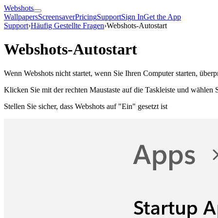
Webshots
Wallpapers
Screensaver
Pricing
Support
Sign In
Get the App
Support
›
Häufig Gestellte Fragen
›
Webshots-Autostart
Webshots-Autostart
Wenn Webshots nicht startet, wenn Sie Ihren Computer starten, überpr
Klicken Sie mit der rechten Maustaste auf die Taskleiste und wählen 
Stellen Sie sicher, dass Webshots auf "Ein" gesetzt ist