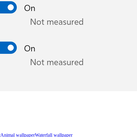
r
Animal wallpaper
Waterfall wallpaper