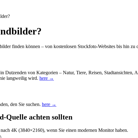
lder?
undbilder?
ilder finden können – von kostenlosen Stockfoto-Websites bis hin zu 
in Dutzenden von Kategorien – Natur, Tiere, Reisen, Stadtansichten, A
nie langweilig wird.
here →
inden, den Sie suchen.
here →
d-Quelle achten sollten
 nach 4K (3840×2160), wenn Sie einen modernen Monitor haben.
.