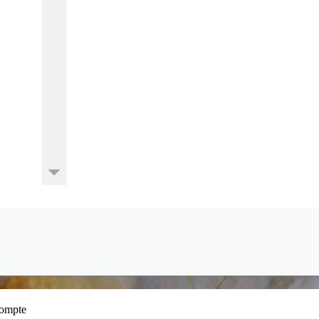
 compte