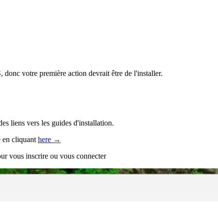
nc votre première action devrait être de l'installer.
es liens vers les guides d'installation.
e en cliquant
here →
pour vous inscrire ou vous connecter