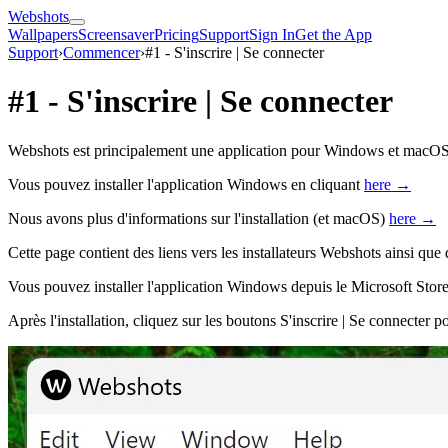
Webshots
Wallpapers
Screensaver
Pricing
Support
Sign In
Get the App
Support
›
Commencer
›
#1 - S'inscrire | Se connecter
#1 - S'inscrire | Se connecter
Webshots est principalement une application pour Windows et macOS, do
Vous pouvez installer l'application Windows en cliquant
here →
Nous avons plus d'informations sur l'installation (et macOS)
here →
Cette page contient des liens vers les installateurs Webshots ainsi que d
Vous pouvez installer l'application Windows depuis le Microsoft Stor
Après l'installation, cliquez sur les boutons S'inscrire | Se connecter 